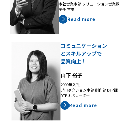
本社営業本部 ソリューション営業課
主任 営業
Read more
コミュニケーション
とスキルアップで
品質向上！
山下 裕子
2009年入社
プロダクション本部 制作部 DTP課
DTPオペレーター
Read more