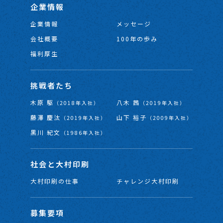
企業情報
企業情報
メッセージ
会社概要
100年の歩み
福利厚生
挑戦者たち
木原 駆
八木 茜
（2018年入社）
（2019年入社）
藤澤 慶汰
山下 裕子
（2019年入社）
（2009年入社）
黒川 紀文
（1986年入社）
社会と大村印刷
大村印刷の仕事
チャレンジ大村印刷
募集要項