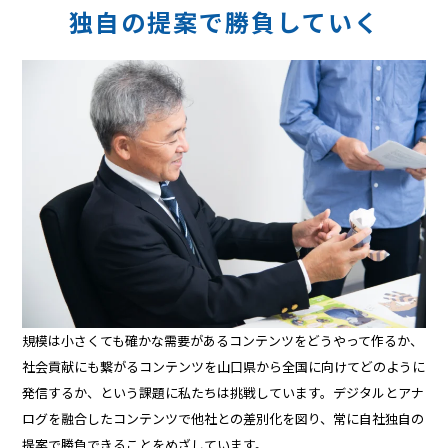
独自の提案で勝負していく
規模は小さくても確かな需要があるコンテンツをどうやって作るか、
社会貢献にも繋がるコンテンツを山口県から全国に向けてどのように
発信するか、という課題に私たちは挑戦しています。デジタルとアナ
ログを融合したコンテンツで他社との差別化を図り、常に自社独自の
提案で勝負できることをめざしています。