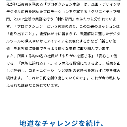
私が担当役員を務める「プロダクション本部」は、企画・デザインや
デジタル広告を絡めたプロモーションを立案する「クリエイティブ部
門」とDTP全般の業務を行う「制作部門」のふたつに分かれていま
す。「プロダクション」という言葉の通り、この部署のミッションは
「創り出すこと」。紙媒体だけに留まらず、課題解決に適したデジタ
ルツールの導入やいかにアイディアを具現化するかなど「新しい価
値」をお客様に提供できるよう様々な業務に取り組んでいます。
また、所属する約60名の社員が「やりがいを感じる」「安心して働
ける」「家族に誇れる」…。そう思える職場にできるよう、成果を正
しく評価し、コミュニケーションと感謝の気持ちを忘れずに突き進み
続けます。「これから何を創り出していくのか」。これが今の私に与
えられた課題だと感じています。
地道なチャレンジを続け、