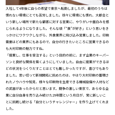
入社して4年後に自らの希望で東京へ転勤しましたが、最初のうちは
慣れない環境にとても苦労しました。徐々に環境にも慣れ、大都会と
いう新しい場所で新たな顧客に対する営業に、やりがいや面白みを感
じられるようになりました。そんな頃「“食”が好き」という思いをき
っかけにワクワクしながら、外食業界に飛び込み営業しました。印刷
需要はどの業界にもあるので、自分の行きたいところに営業できるの
も大村印刷の魅力ですね。
「提案し、仕事を受注する」という目的の前に、まず企業のキーパー
ソンと良好な関係を築くようにしていました。自由に提案ができるほ
どの状況をつくりだすことはとても難しかったですが、喜びでもあり
ました。思い切って新規開拓に挑めたのは、やはり大村印刷の蓄積さ
れたノウハウや知見、様々な印刷物を生産できる機械設備や人材など
の武器があったからだと思います。競争の激しい東京で、あらゆる企
業に自分自身を売り込み続けた29年間という月日が、常に新しいこ
とに挑戦し続ける「自分というチャレンジャー」を作り上げてくれま
した。