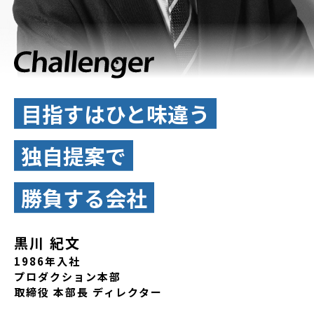
目指すはひと味違う
独自提案で
勝負する会社
黒川 紀文
1986年入社
プロダクション本部
取締役 本部長 ディレクター