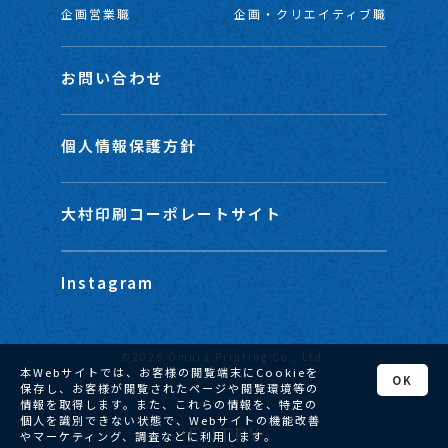
企画営業職
企画・クリエイティブ職
お問い合わせ
個人情報保護方針
大村印刷コーポレートサイト
Instagram
©2026 Omura Printing Co., Ltd.
本Webサイトでは、お客様の閲覧端末にCookieを
OK
保存し、お客様が閲覧されたページや閲覧環境等の
情報を取得します。また、これらの情報を、特定の
個人を識別できない状態で、Webサイトの機能改善
ENTRY
やマーケティング、調査などに利用します。