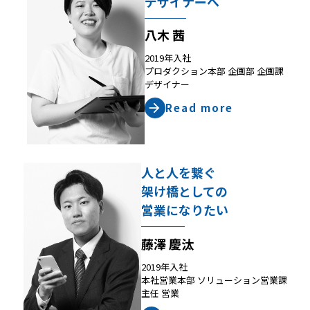
デザイナーへ
八木 茜
2019年入社
プロダクション本部 企画部 企画課
デザイナー
Read more
人と人を繋ぐ
架け橋としての
営業になりたい
藤澤 慶汰
2019年入社
本社営業本部 ソリューション営業課
主任 営業