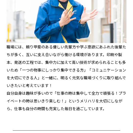
職場には、頼り甲斐のある優しい先輩方や学ぶ意欲にあふれた後輩た
ちが多く、互いに支え合いながら働ける環境があります。印刷や製
本、発送の工程では、集中力に加えて高い技術が求められることも多
いため「一つの物事にしっかり集中できる方」「コミュニケーション
を大切にできる人」と一緒に、明るく元気な職場づくりに取り組んで
いきたいと考えています！
自分自身は趣味が多いので「仕事の時は集中して全力で頑張る！プラ
イベートの時は思いきり楽しむ！」というメリハリを大切にしなが
ら、仕事も自分の時間も充実した毎日を過ごしています。