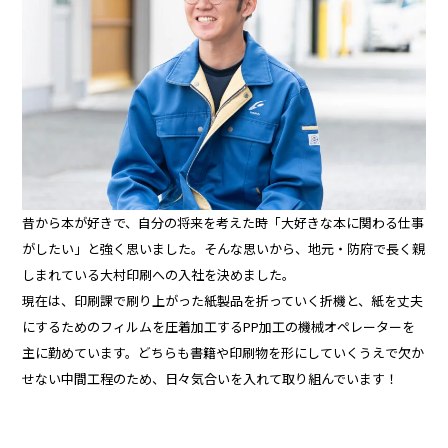
昔から本が好きで、自分の将来を考えた時「大好きな本に関わる仕事
がしたい」と強く思いました。そんな思いから、地元・防府で長く親
しまれている大村印刷への入社を決めました。
現在は、印刷課で刷り上がった紙製品を折っていく折機と、紙を丈夫
にするためのフィルムを圧着加工するPP加工の機械オペレーターを
主に勤めています。どちらも書籍や印刷物を形にしていくうえで欠か
せない中間工程のため、日々気合いを入れて取り組んでいます！